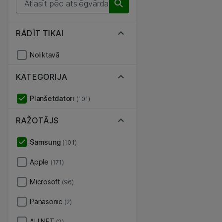
RĀDĪT TIKAI
Noliktavā
KATEGORIJA
Planšetdatori
(101)
RAŽOTĀJS
Samsung
(101)
Apple
(171)
Microsoft
(96)
Panasonic
(2)
ALLNET
(2)