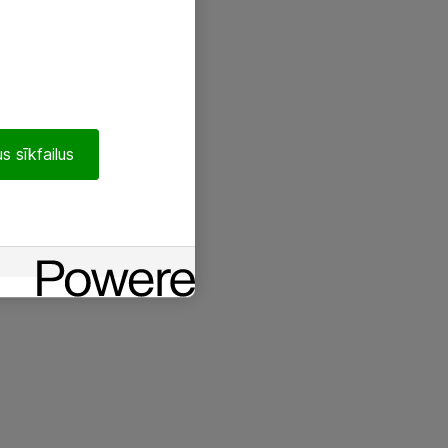
s sīkfailus