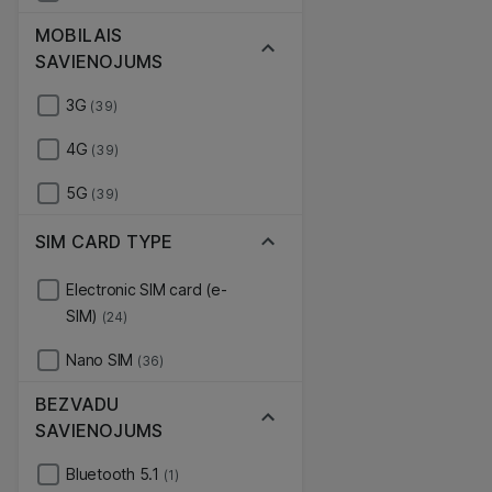
MOBILAIS
SAVIENOJUMS
3G
(39)
4G
(39)
5G
(39)
SIM CARD TYPE
Electronic SIM card (e-
SIM)
(24)
Nano SIM
(36)
BEZVADU
SAVIENOJUMS
Bluetooth 5.1
(1)