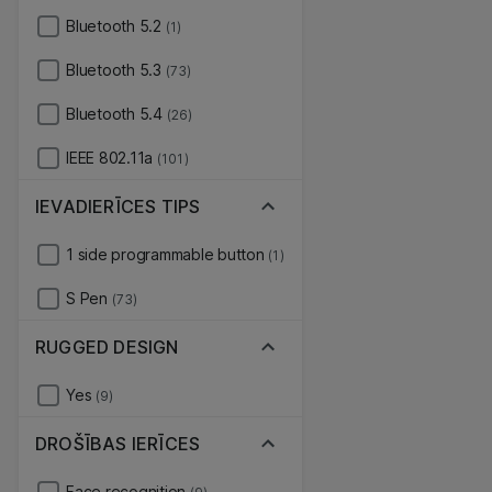
Bluetooth 5.2
(1)
Bluetooth 5.3
(73)
Bluetooth 5.4
(26)
IEEE 802.11a
(101)
IEVADIERĪCES TIPS
1 side programmable button
(1)
S Pen
(73)
RUGGED DESIGN
Yes
(9)
DROŠĪBAS IERĪCES
Face recognition