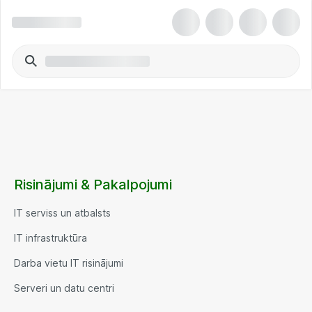
Risinājumi & Pakalpojumi
IT serviss un atbalsts
IT infrastruktūra
Darba vietu IT risinājumi
Serveri un datu centri