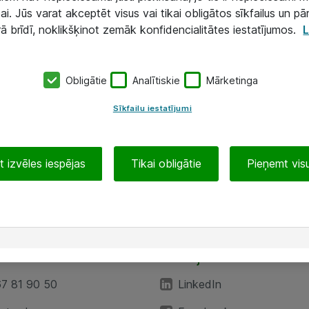
ai. Jūs varat akceptēt visus vai tikai obligātos sīkfailus un pā
rā brīdī, noklikšķinot zemāk konfidencialitātes iestatījumos.
L
Obligātie
Analītiskie
Mārketinga
Sīkfailu iestatījumi
 izvēles iespējas
Tikai obligātie
Pieņemt visu
EA”
Sekojiet mums
67 81 90 50
LinkedIn