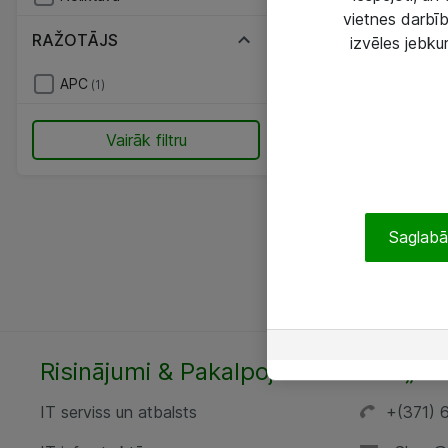
vietnes darbīb
RAŽOTĀJS
izvēles jebku
APC
(1)
Vairāk filtru
Saglabāt
Risinājumi & Pakalpojumi
SIA „AT
IT serviss un atbalsts
+(371) 