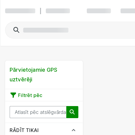
Pārvietojamie GPS
uztvērēji
Filtrēt pēc
RĀDĪT TIKAI