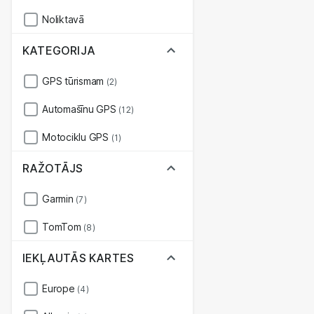
Noliktavā
KATEGORIJA
GPS tūrismam
(2)
Automašīnu GPS
(12)
Motociklu GPS
(1)
RAŽOTĀJS
Garmin
(7)
TomTom
(8)
IEKĻAUTĀS KARTES
Europe
(4)