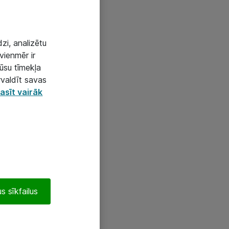
zi, analizētu
vienmēr ir
mūsu tīmekļa
rvaldīt savas
asīt vairāk
s sīkfailus