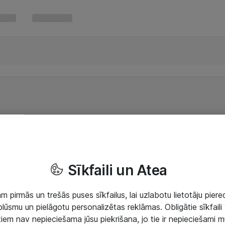
Sīkfaili un Atea
 pirmās un trešās puses sīkfailus, lai uzlabotu lietotāju piered
lūsmu un pielāgotu personalizētas reklāmas. Obligātie sīkfaili 
 tiem nav nepieciešama jūsu piekrišana, jo tie ir nepieciešami 