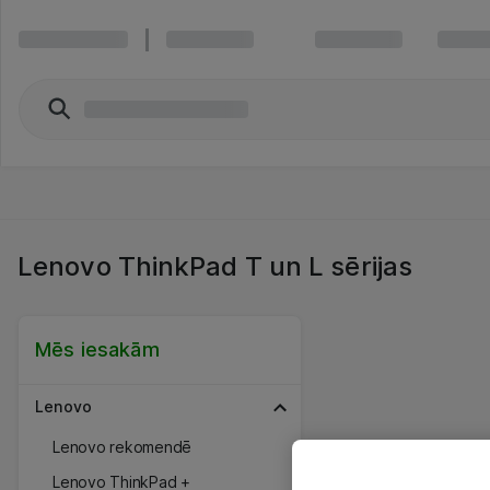
Lenovo ThinkPad T un L sērijas
Mēs iesakām
Lenovo
Lenovo rekomendē
Lenovo ThinkPad +