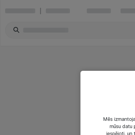
Mēs izmantojam
mūsu datu p
iespējoti, un