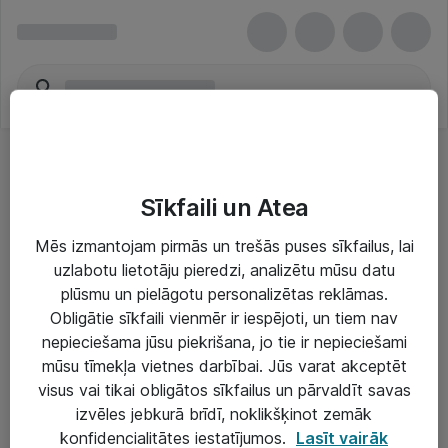
Sīkfaili un Atea
Mēs izmantojam pirmās un trešās puses sīkfailus, lai
uzlabotu lietotāju pieredzi, analizētu mūsu datu
Risinājumi & Pakalpojumi
plūsmu un pielāgotu personalizētas reklāmas.
Obligātie sīkfaili vienmēr ir iespējoti, un tiem nav
IT serviss un atbalsts
nepieciešama jūsu piekrišana, jo tie ir nepieciešami
IT infrastruktūra
mūsu tīmekļa vietnes darbībai. Jūs varat akceptēt
visus vai tikai obligātos sīkfailus un pārvaldīt savas
Darba vietu IT risinājumi
izvēles jebkurā brīdī, noklikšķinot zemāk
Serveri un datu centri
konfidencialitātes iestatījumos.
Lasīt vairāk