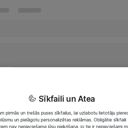
Sīkfaili un Atea
 pirmās un trešās puses sīkfailus, lai uzlabotu lietotāju piered
lūsmu un pielāgotu personalizētas reklāmas. Obligātie sīkfaili 
 tiem nav nepieciešama jūsu piekrišana, jo tie ir nepieciešami 