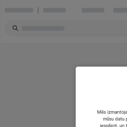
Mēs izmantojam
mūsu datu p
iespējoti, un