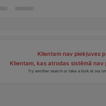
Klientam nav piekļuves 
Klientam, kas atrodas sistēmā nav
Try another search or take a look at our s