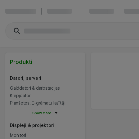
Produkti
Datori, serveri
Galddatori & darbstacijas
Klēpjdatori
Planšetes, E-grāmatu lasītāji
Show more
Displeji & projektori
Monitori