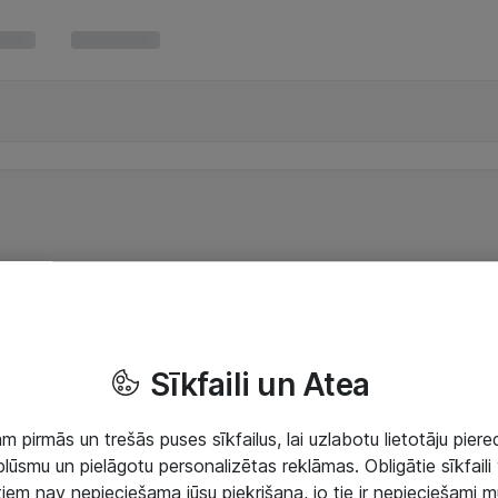
Sīkfaili un Atea
 pirmās un trešās puses sīkfailus, lai uzlabotu lietotāju piered
lūsmu un pielāgotu personalizētas reklāmas. Obligātie sīkfaili 
 tiem nav nepieciešama jūsu piekrišana, jo tie ir nepieciešami 