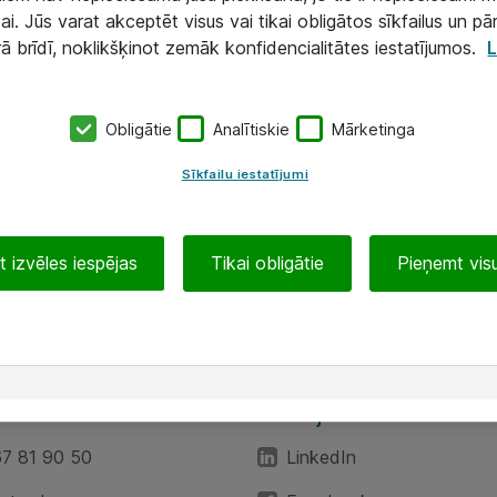
ai. Jūs varat akceptēt visus vai tikai obligātos sīkfailus un pā
rā brīdī, noklikšķinot zemāk konfidencialitātes iestatījumos.
L
Obligātie
Analītiskie
Mārketinga
Sīkfailu iestatījumi
 izvēles iespējas
Tikai obligātie
Pieņemt visu
EA”
Sekojiet mums
67 81 90 50
LinkedIn