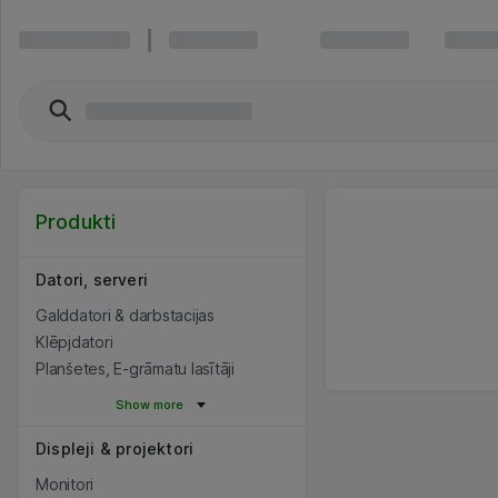
Produkti
Datori, serveri
Galddatori & darbstacijas
Klēpjdatori
Planšetes, E-grāmatu lasītāji
Show more
Displeji & projektori
Monitori