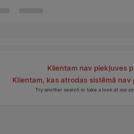
Klientam nav piekļuves 
Klientam, kas atrodas sistēmā nav
Try another search or take a look at our s