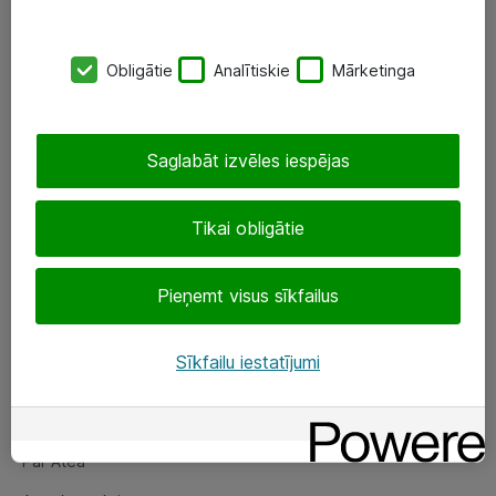
SIA „ATEA”
Obligātie
Analītiskie
Mārketinga
+(371) 67 81 90 50
eShop@atea.lv
Saglabāt izvēles iespējas
Ūnijas 15, Rīga
Tikai obligātie
Sekojiet mums
Pieņemt visus sīkfailus
LinkedIn
Facebook
Sīkfailu iestatījumi
Par Atea
Par Atea