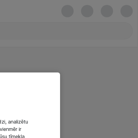
zi, analizētu
vienmēr ir
mūsu tīmekļa