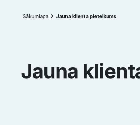
Sākumlapa
Jauna klienta pieteikums
Jauna klient