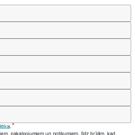
tikai
.
iem, pakalpojumiem un notikumiem, līdz brīdim, kad