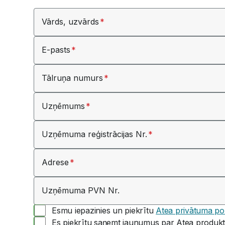
Vārds, uzvārds
E-pasts
Tālruņa numurs
Uzņēmums
Uzņēmuma reģistrācijas Nr.
Adrese
Uzņēmuma PVN Nr.
Esmu iepazinies un piekrītu
Atea privātuma poli
Es piekrītu saņemt jaunumus par Atea produkt