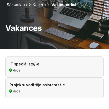
Sākumlapa
Karjera
Vakances list
Vakances
IT speciālists/-e
Rīga
Projektu vadītāja asistents/-e
Rīga