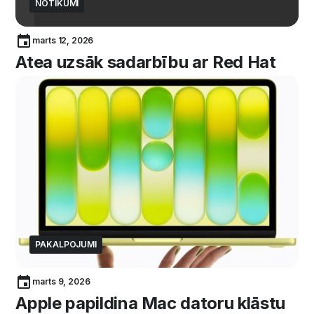
NOTIKUMI
marts 12, 2026
Atea uzsāk sadarbību ar Red Hat
PAKALPOJUMI
marts 9, 2026
Apple papildina Mac datoru klāstu