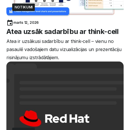
NOTIKUMI
marts 12, 2026
Atea uzsāk sadarbību ar think-cell
Atea ir uzsākusi sadarbību ar think-cell – vienu no
pasaulē vadošajiem datu vizualizācijas un prezentāciju
risinājumu izstrādātājiem.