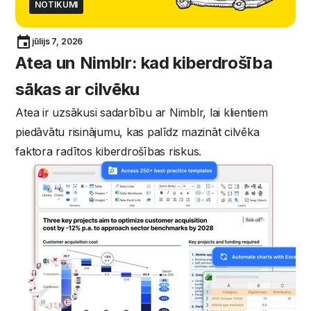
NOTIKUMI
jūlijs 7, 2026
Atea un Nimblr: kad kiberdrošība
sākas ar cilvēku
Atea ir uzsākusi sadarbību ar Nimblr, lai klientiem
piedāvātu risinājumu, kas palīdz mazināt cilvēka
faktora radītos kiberdrošības riskus.