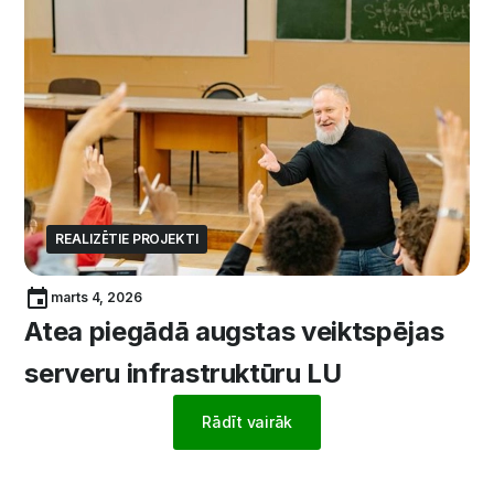
REALIZĒTIE PROJEKTI
marts 4, 2026
Atea piegādā augstas veiktspējas
serveru infrastruktūru LU
Rādīt vairāk