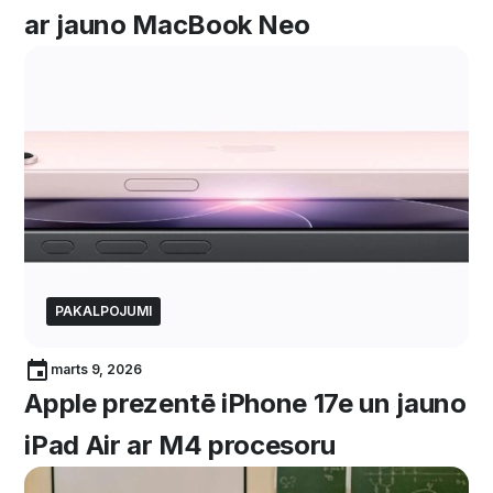
ar jauno MacBook Neo
PAKALPOJUMI
marts 9, 2026
Apple prezentē iPhone 17e un jauno
iPad Air ar M4 procesoru