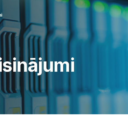
mi
isinājumi