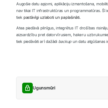
Augošie datu apjomi, aplikāciju izmantošana, mobilit
nav tikai IT infrastruktūras un programmatūras. Šī 
tiek
pastāvīgi uzlaboti un paplašināti.
Atea piedāvā pilnīgus, integrētus IT drošības risinā
aizsardzību pret datorvīrusiem, hakeru uzbrukumie
tiek piedāvāti arī dažādi
backup
un datu atgūšanas i
Ugunsmūri