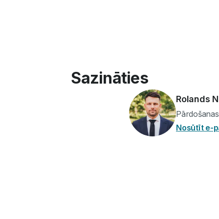
Sazināties
Rolands N
Pārdošanas
Nosūtīt e-