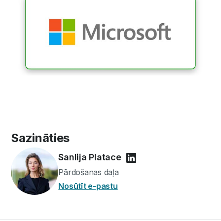
Sazināties
Sanlija Platace
Pārdošanas daļa
Nosūtīt e-pastu