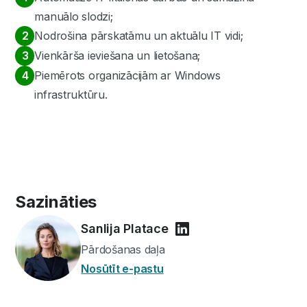
manuālo slodzi;
Nodrošina pārskatāmu un aktuālu IT vidi;
Vienkārša ieviešana un lietošana;
Piemērots organizācijām ar Windows
infrastruktūru.
Sazināties
Sanlija Platace
Pārdošanas daļa
Nosūtīt e-pastu