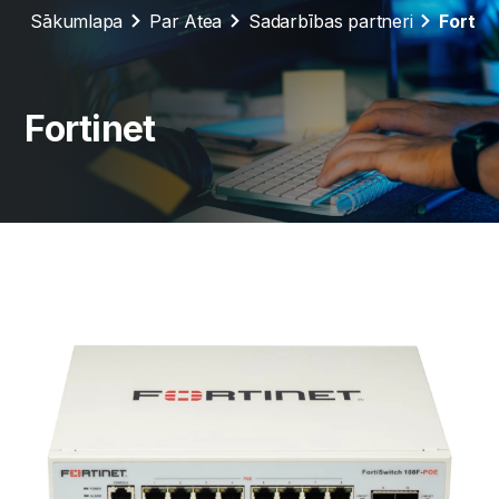
Sākumlapa
Par Atea
Sadarbības partneri
Fortin
Fortinet