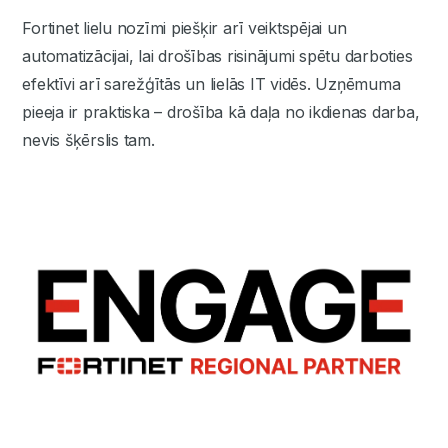
Fortinet lielu nozīmi piešķir arī veiktspējai un
automatizācijai, lai drošības risinājumi spētu darboties
efektīvi arī sarežģītās un lielās IT vidēs. Uzņēmuma
pieeja ir praktiska – drošība kā daļa no ikdienas darba,
nevis šķērslis tam.