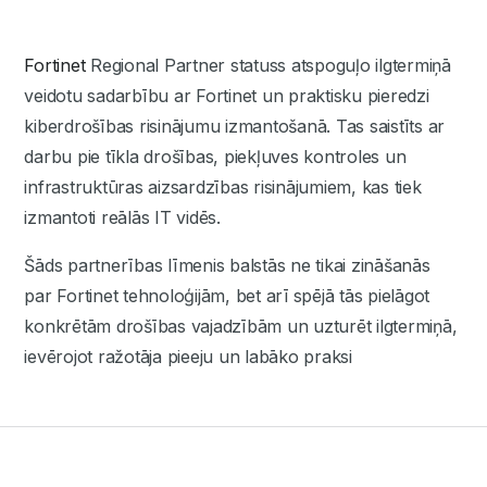
Fortinet
Regional Partner statuss atspoguļo ilgtermiņā
veidotu sadarbību ar Fortinet un praktisku pieredzi
kiberdrošības risinājumu izmantošanā. Tas saistīts ar
darbu pie tīkla drošības, piekļuves kontroles un
infrastruktūras aizsardzības risinājumiem, kas tiek
izmantoti reālās IT vidēs.
Šāds partnerības līmenis balstās ne tikai zināšanās
par Fortinet tehnoloģijām, bet arī spējā tās pielāgot
konkrētām drošības vajadzībām un uzturēt ilgtermiņā,
ievērojot ražotāja pieeju un labāko praksi