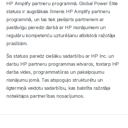
HP Amplify partneru programmā. Global Power Elite
statuss ir augstākais līmenis HP Amplify partneru
programmā, un tas tiek piešķirts partneriem ar
pastāvīgu pieredzi darbā ar HP risinājumiem un
regulāru kompetenču uzturēšanu atbilstoši ražotāja
prasībām.
Šis statuss paredz ciešāku sadarbību ar HP Inc. un
darbu HP partneru programmas ietvaros, tostarp HP
darba vides, programmatūras un pakalpojumu
risinājumu jomā. Tas atspoguļo strukturētu un
ilgtermiņā veidotu sadarbību, kas balstīta ražotāja
noteiktajos partnerības nosacījumos.