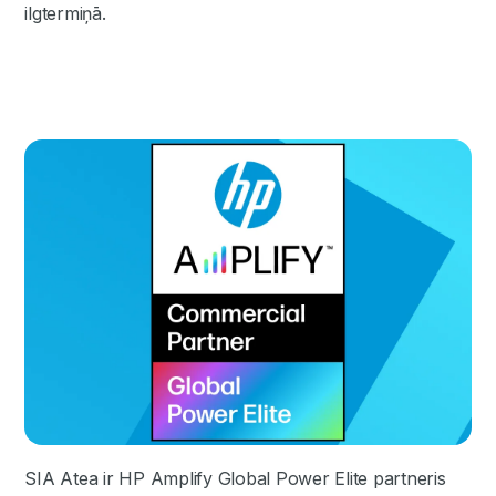
ilgtermiņā.
SIA Atea ir HP Amplify Global Power Elite partneris