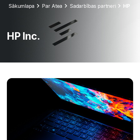
Sākumlapa
Par Atea
Sadarbības partneri
HP
HP Inc.