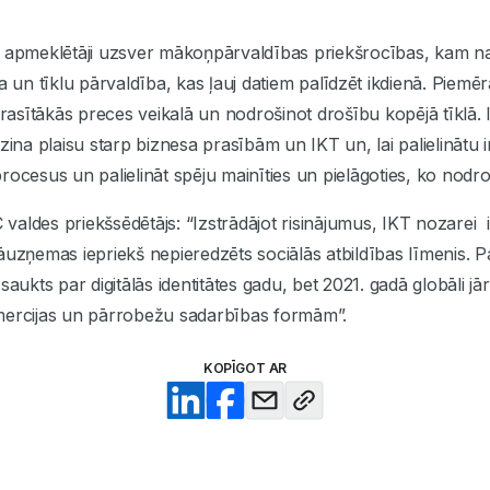
s apmeklētāji uzsver mākoņpārvaldības priekšrocības, kam n
a un tīklu pārvaldība, kas ļauj datiem palīdzēt ikdienā. Piemē
prasītākās preces veikalā un nodrošinot drošību kopējā tīklā.
zina plaisu starp biznesa prasībām un IKT un, lai palielinātu 
rocesus un palielināt spēju mainīties un pielāgoties, ko nod
aldes priekšsēdētājs: “Izstrādājot risinājumus, IKT nozarei ir
ī jāuzņemas iepriekš nepieredzēts sociālās atbildības līmenis.
saukts par digitālās identitātes gadu, bet 2021. gadā globāli jā
mercijas un pārrobežu sadarbības formām”.
KOPĪGOT AR