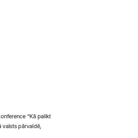
konference “Kā palikt
 valsts pārvaldē,