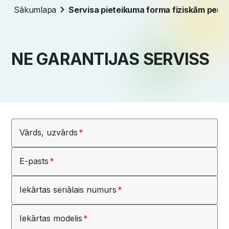
Sākumlapa
Servisa pieteikuma forma fiziskām perso
NE GARANTIJAS SERVISS
Vārds, uzvārds
E-pasts
Iekārtas seriālais numurs
Iekārtas modelis