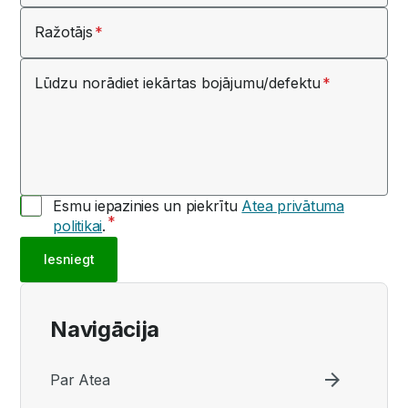
Ražotājs
Lūdzu norādiet iekārtas bojājumu/defektu
Esmu iepazinies un piekrītu
Atea privātuma
politikai
.
Iesniegt
Navigācija
Par Atea