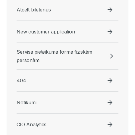
Atcelt biļetenus
New customer application
Servisa pieteikuma forma fiziskām
personām
404
Notikumi
CIO Analytics