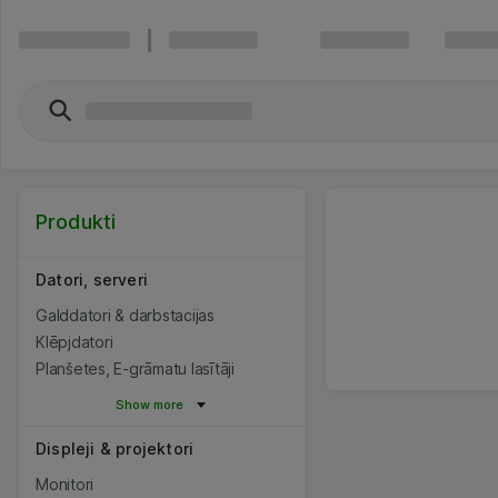
Produkti
Datori, serveri
Galddatori & darbstacijas
Klēpjdatori
Planšetes, E-grāmatu lasītāji
Show more
Displeji & projektori
Monitori