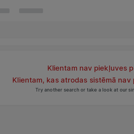
Klientam nav piekļuves 
Klientam, kas atrodas sistēmā nav
Try another search or take a look at our s