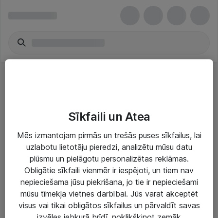
Sastāvdaļas & piederumi
Sīkfaili un Atea
Mēs izmantojam pirmās un trešās puses sīkfailus, lai
uzlabotu lietotāju pieredzi, analizētu mūsu datu
plūsmu un pielāgotu personalizētas reklāmas.
Risinājumi & Pakalpojumi
Obligātie sīkfaili vienmēr ir iespējoti, un tiem nav
nepieciešama jūsu piekrišana, jo tie ir nepieciešami
IT serviss un atbalsts
mūsu tīmekļa vietnes darbībai. Jūs varat akceptēt
IT infrastruktūra
visus vai tikai obligātos sīkfailus un pārvaldīt savas
izvēles jebkurā brīdī, noklikšķinot zemāk