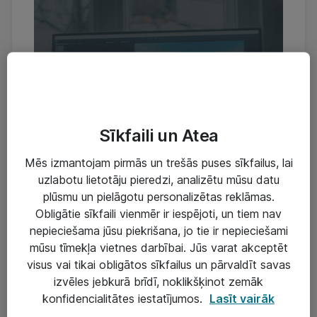
Sīkfaili un Atea
Mēs izmantojam pirmās un trešās puses sīkfailus, lai
uzlabotu lietotāju pieredzi, analizētu mūsu datu
plūsmu un pielāgotu personalizētas reklāmas.
Obligātie sīkfaili vienmēr ir iespējoti, un tiem nav
nepieciešama jūsu piekrišana, jo tie ir nepieciešami
mūsu tīmekļa vietnes darbībai. Jūs varat akceptēt
visus vai tikai obligātos sīkfailus un pārvaldīt savas
izvēles jebkurā brīdī, noklikšķinot zemāk
konfidencialitātes iestatījumos.
Lasīt vairāk