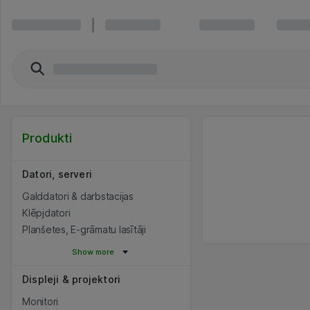
Produkti
Datori, serveri
Galddatori & darbstacijas
Klēpjdatori
Planšetes, E-grāmatu lasītāji
Show more
Displeji & projektori
Monitori