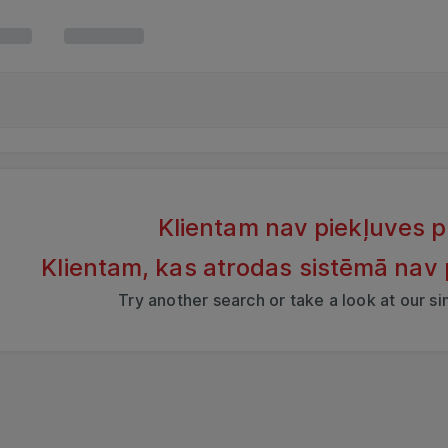
Klientam nav piekļuves 
Klientam, kas atrodas sistēmā nav
Try another search or take a look at our s