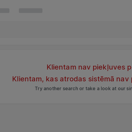
Klientam nav piekļuves 
Klientam, kas atrodas sistēmā nav
Try another search or take a look at our s