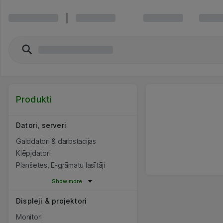
Produkti
Datori, serveri
Galddatori & darbstacijas
Klēpjdatori
Planšetes, E-grāmatu lasītāji
Show more
Displeji & projektori
Monitori